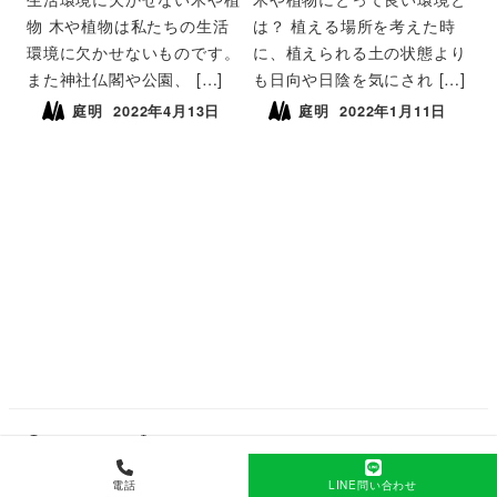
物 木や植物は私たちの生活
は？ 植える場所を考えた時
環境に欠かせないものです。
に、植えられる土の状態より
また神社仏閣や公園、 […]
も日向や日陰を気にされ […]
庭明
2022年4月13日
庭明
2022年1月11日
庭明について
プライバシーポリシー
電話
LINE問い合わせ