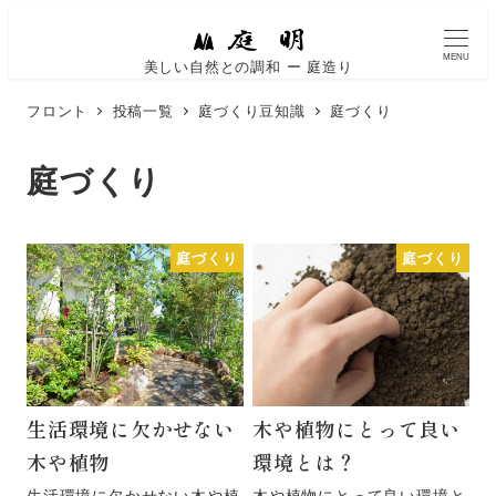
MENU
美しい自然との調和 ー 庭造り
フロント
投稿一覧
庭づくり豆知識
庭づくり
庭づくり
庭づくり
庭づくり
生活環境に欠かせない
木や植物にとって良い
木や植物
環境とは？
生活環境に欠かせない木や植
木や植物にとって良い環境と