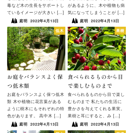
毒など木の生長をサポートし
があるように、木や植物も病
ているイメージが大きい […]
気になってしまうことが […]
庭明
2022年4月13日
庭明
2022年4月13日
低木
果樹
お庭をバランスよく保
食べられるものから目
つ低木類
で楽しむものまで
お庭をバランスよく保つ低木
食べられるものから目で楽し
類 木や植物に花言葉がある
むものまで 私たちの生活に
ように樹木にもそれぞれの特
豊かさを与えてくれる果実。
色があります。 高中木 […]
果樹と耳にすると、み […]
庭明
2022年4月13日
庭明
2022年4月13日